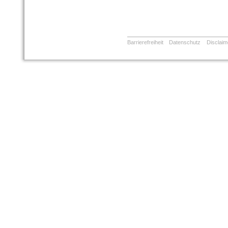
Barrierefreiheit
Datenschutz
Disclaim